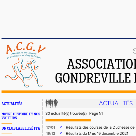
ASSOCIATIO
GONDREVILLE 
ACTUALITÉS
ACTUALITÉS
30 actualité(s) trouvée(s) | Page 1/1
NOTRE HISTOIRE ET NOS
VALEURS
>
17/01
Résultats des courses de la Duchesse de 
UN CLUB LABELLISÉ FFA
>
19/12
Résultats du 17 au 19 décembre 2021