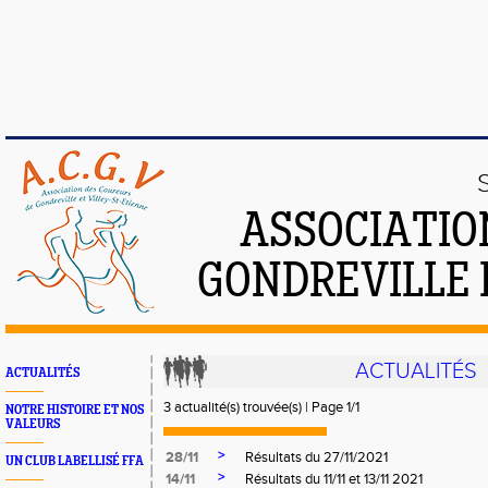
ASSOCIATIO
GONDREVILLE 
ACTUALITÉS
ACTUALITÉS
3 actualité(s) trouvée(s) | Page 1/1
NOTRE HISTOIRE ET NOS
VALEURS
>
28/11
Résultats du 27/11/2021
UN CLUB LABELLISÉ FFA
>
14/11
Résultats du 11/11 et 13/11 2021