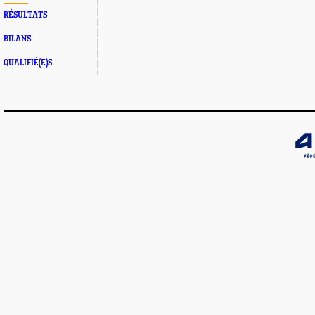
RÉSULTATS
BILANS
QUALIFIÉ(E)S