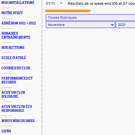
>
NOS INSTALLATIONS
07/11
Résultats de ce week-end (06 et 07 no
NOTRE STAFF
ADHÉSION 2021 / 2022
HORAIRES
ENTRAÎNEMENTS
NOS SECTIONS
ECOLE D'ATHLÉ
COURSES DU CLUB
PERFORMANCES ET
RECORDS
ACGV UN CLUB
SOLIDAIRE
ACGV UN CLUB ÉCO
RESPONSABLE
WHO'S WHO DU MOIS
LIENS