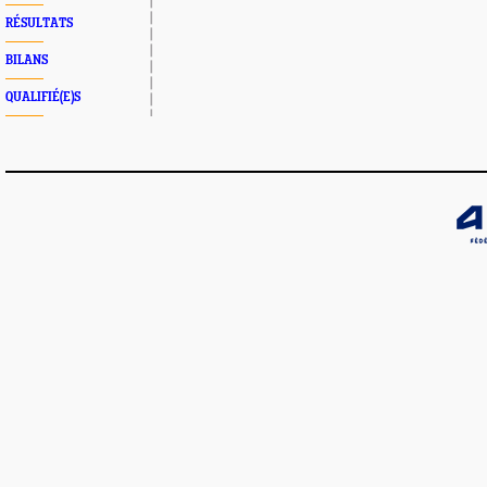
RÉSULTATS
BILANS
QUALIFIÉ(E)S