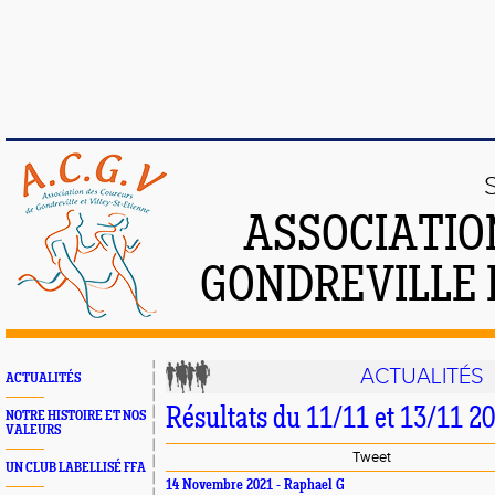
ASSOCIATIO
GONDREVILLE 
ACTUALITÉS
ACTUALITÉS
Résultats du 11/11 et 13/11 2
NOTRE HISTOIRE ET NOS
VALEURS
Tweet
UN CLUB LABELLISÉ FFA
14 Novembre 2021 - Raphael G