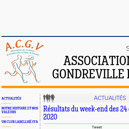
ASSOCIATIO
GONDREVILLE 
ACTUALITÉS
ACTUALITÉS
Résultats du week-end des 24 
NOTRE HISTOIRE ET NOS
VALEURS
2020
UN CLUB LABELLISÉ FFA
Tweet