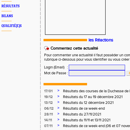
RÉSULTATS
BILANS
QUALIFIÉ(E)S
les Réactions
Commentez cette actualité
Pour commenter une actualité il faut posséder un compt
rubrique ci-dessous pour vous identifier ou vous crée
Login (Email)
:
Mot de Passe
:
>
17/01
Résultats des courses de la Duchesse de 
>
19/12
Résultats du 17 au 19 décembre 2021
>
13/12
Résultats du 12 décembre 2021
>
06/12
Résultats de ce week-end
>
28/11
Résultats du 27/11/2021
>
14/11
Résultats du 11/11 et 13/11 2021
>
07/11
Résultats de ce week-end (06 et 07 nov