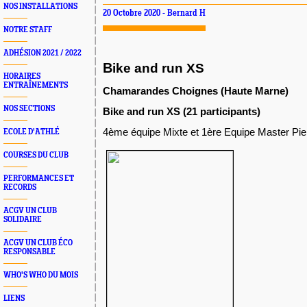
NOS INSTALLATIONS
20 Octobre 2020 - Bernard H
NOTRE STAFF
ADHÉSION 2021 / 2022
B
ike and run XS
HORAIRES
ENTRAÎNEMENTS
Chamarandes Choignes (Haute Marne)
NOS SECTIONS
Bike and run XS (21 participants)
4ème équipe Mixte et 1ère Equipe Master Pier
ECOLE D'ATHLÉ
COURSES DU CLUB
PERFORMANCES ET
RECORDS
ACGV UN CLUB
SOLIDAIRE
ACGV UN CLUB ÉCO
RESPONSABLE
WHO'S WHO DU MOIS
LIENS