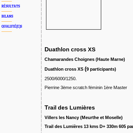
RÉSULTATS
BILANS
QUALIFIÉ(E)S
D
uathlon cross XS
Chamarandes Choignes (Haute Marne)
(
Duathlon cross XS
9 participants)
2500/6000/1250.
Pierrine 3ème scratch féminin 1ère Master
T
rail des Lumières
Villers les Nancy (Meurthe et Moselle)
Trail des Lumières 13 kms D+ 330m 605 par