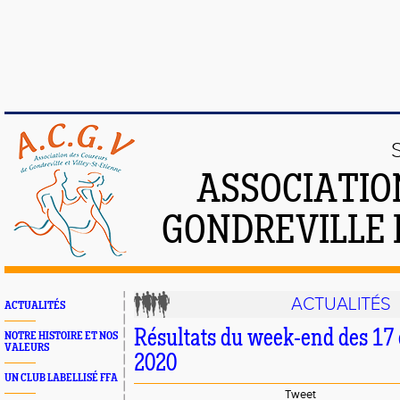
ASSOCIATIO
GONDREVILLE 
ACTUALITÉS
ACTUALITÉS
Résultats du week-end des 17 
NOTRE HISTOIRE ET NOS
VALEURS
2020
UN CLUB LABELLISÉ FFA
Tweet