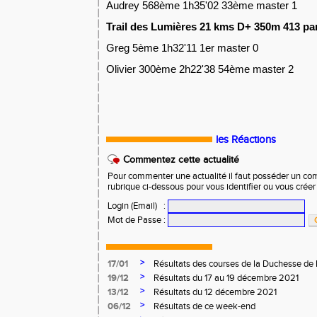
Audrey 568ème 1h35'02 33ème master 1
Trail des Lumières 21 kms D+ 350m 413 par
Greg 5ème 1h32'11 1er master 0
Olivier 300ème 2h22'38 54ème master 2
les Réactions
Commentez cette actualité
Pour commenter une actualité il faut posséder un compt
rubrique ci-dessous pour vous identifier ou vous crée
Login (Email)
:
Mot de Passe
:
>
17/01
Résultats des courses de la Duchesse de 
>
19/12
Résultats du 17 au 19 décembre 2021
>
13/12
Résultats du 12 décembre 2021
>
06/12
Résultats de ce week-end