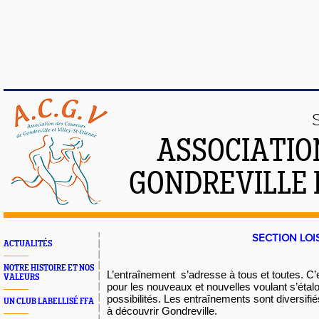
ASSOCIATIO
GONDREVILLE 
SECTION LOISIR SPO
ACTUALITÉS
NOTRE HISTOIRE ET NOS
L’entraînement s’adresse à tous et toutes. C’es
VALEURS
pour les nouveaux et nouvelles voulant s’étal
possibilités. Les entraînements sont diversifi
UN CLUB LABELLISÉ FFA
à découvrir Gondreville.