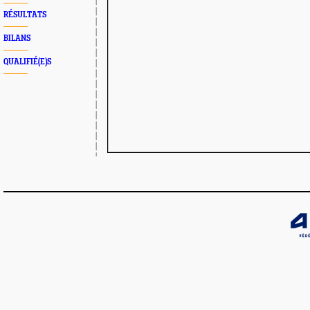
RÉSULTATS
BILANS
QUALIFIÉ(E)S