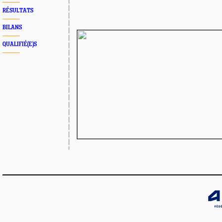
RÉSULTATS
BILANS
QUALIFIÉ(E)S