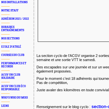
NOS INSTALLATIONS
NOTRE STAFF
ADHÉSION 2021 / 2022
HORAIRES
ENTRAÎNEMENTS
NOS SECTIONS
ECOLE D'ATHLÉ
COURSES DU CLUB
La section cyclo de l’ACGV organise 2 sorties
semaine et une sortie VTT le samedi.
PERFORMANCES ET
RECORDS
Des escapades sur une journée et sur un we
également proposées.
ACGV UN CLUB
SOLIDAIRE
Pour le moment c’est 18 adhérents qui tournent
Pas de compétition,
ACGV UN CLUB ÉCO
RESPONSABLE
Juste avaler des kilomètres en toute conviviali
WHO'S WHO DU MOIS
:
section-
LIENS
Renseignement sur le blog cyclo