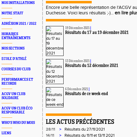
NOS INSTALLATIONS
Encore une belle représentation de l'ACGV au
en lire plu
Duchesse. Voici leurs résultats ;-)...
NOTRE STAFF
ADHÉSION 2021 / 2022
19 Décembre 2021
|
Résultats du 17 au 19 décembre 2021
HORAIRES
ENTRAÎNEMENTS
NOS SECTIONS
ECOLE D'ATHLÉ
13 Décembre 2021
|
Résultats du 12 décembre 2021
COURSES DU CLUB
PERFORMANCES ET
RECORDS
6 Décembre 2021
|
Résultats de ce week-end
ACGV UN CLUB
SOLIDAIRE
ACGV UN CLUB ÉCO
RESPONSABLE
LES ACTUS PRÉCÉDENTES
WHO'S WHO DU MOIS
28/11
>
Résultats du 27/11/2021
LIENS
14/11
>
Résultats du 11/11 et 13/11 2021