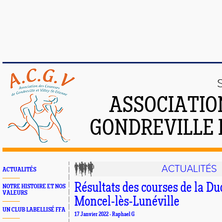
ASSOCIATIO
GONDREVILLE 
ACTUALITÉS
ACTUALITÉS
Résultats des courses de la Du
NOTRE HISTOIRE ET NOS
VALEURS
Moncel-lès-Lunéville
UN CLUB LABELLISÉ FFA
17 Janvier 2022 - Raphael G